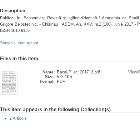
Description:
Publicat în: Economica: Revistă ştiinţifico-didactică / Academia de Studi
Grigore Belostecinic. - Chişinău : ASEM, An. XXV, nr.2 (100), iunie 2017 - P. 
ISSN 1810-9136
Show full item record
Files in this item
Name:
Bacal-P_ec_2017_2.pdf
View/
Size:
573.1Kb
Format:
PDF
This item appears in the following Collection(s)
2.Articole