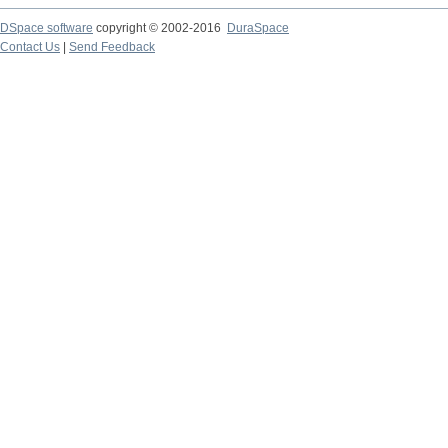
DSpace software
copyright © 2002-2016
DuraSpace
Contact Us
|
Send Feedback