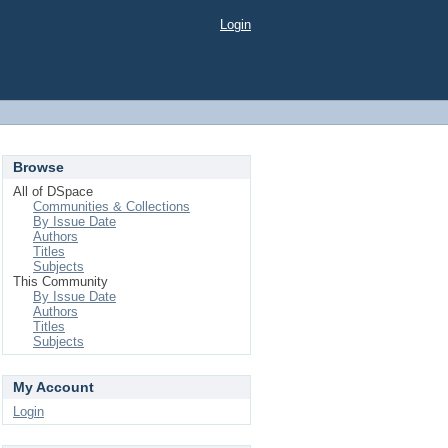
Login
Browse
All of DSpace
Communities & Collections
By Issue Date
Authors
Titles
Subjects
This Community
By Issue Date
Authors
Titles
Subjects
My Account
Login