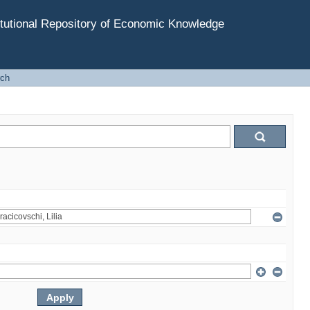
tutional Repository of Economic Knowledge
rch