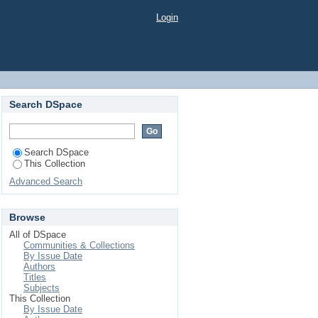
merciale
Login
Search DSpace
Search DSpace
This Collection
Advanced Search
Browse
All of DSpace
Communities & Collections
By Issue Date
Authors
Titles
Subjects
This Collection
By Issue Date