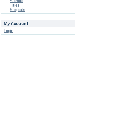
Authors
Titles
Subjects
My Account
Login