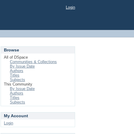
Login
Browse
All of DSpace
Communities & Collections
By Issue Date
Authors
Titles
Subjects
This Community
By Issue Date
Authors
Titles
Subjects
My Account
Login