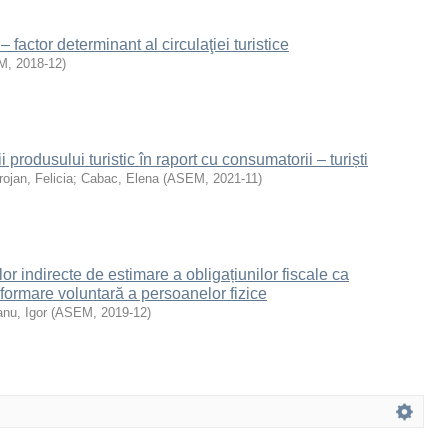
 – factor determinant al circulaţiei turistice
M
,
2018-12
)
i produsului turistic în raport cu consumatorii – turiști
ojan, Felicia
;
Cabac, Elena
(
ASEM
,
2021-11
)
or indirecte de estimare a obligațiunilor fiscale ca
formare voluntară a persoanelor fizice
nu, Igor
(
ASEM
,
2019-12
)