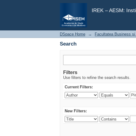
Search
IREK – AESM: Insti
DSpace Home
→
Facultatea Business şi 
Search
Filters
Use filters to refine the search results.
Current Filters:
New Filters: