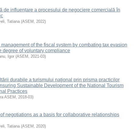
 de influențare a procesului de negociere comercială în
ic
eli, Tatiana
(
ASEM
,
2022
)
 management of the fiscal system by combating tax evasion
e degree of voluntary compliance
nu, Igor
(
ASEM
,
2021-03
)
ării durabile a turismului naţional prin prisma practicilor
Ensuring Sustainable Development of the National Tourism
nal Practices
ura ASEM
,
2018-03
)
of negotiations as a basis for collaborative relationships
eli, Tatiana
(
ASEM
,
2020
)