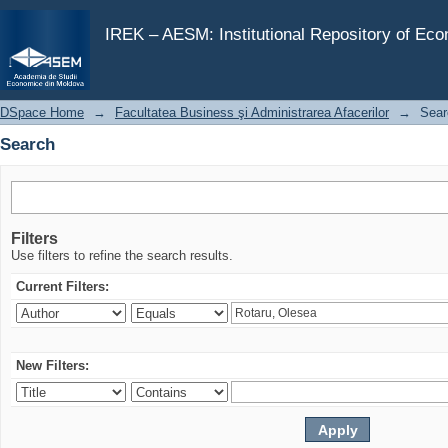
Search
IREK – AESM: Institutional Repository of Ec
DSpace Home
→
Facultatea Business şi Administrarea Afacerilor
→
Sear
Search
Filters
Use filters to refine the search results.
Current Filters:
New Filters: