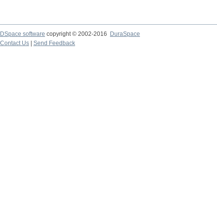
DSpace software
copyright © 2002-2016
DuraSpace
Contact Us
|
Send Feedback