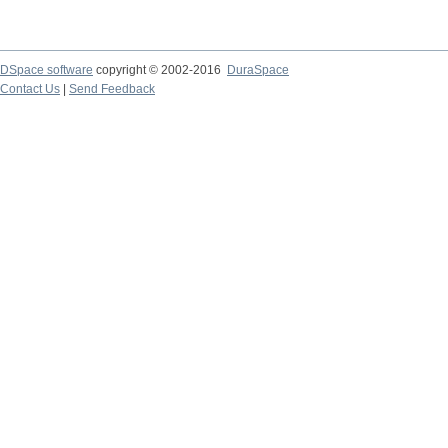
DSpace software
copyright © 2002-2016
DuraSpace
Contact Us
|
Send Feedback