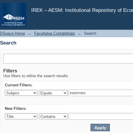
Search
IREK – AESM: Institutional Repository of Ec
DSpace Home
→
Facultatea Contabilitate
→
Search
Search
Filters
Use filters to refine the search results.
Current Filters:
New Filters: