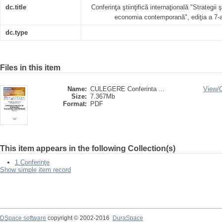
dc.title
Conferinţa ştiinţifică internaţională "Strategii
economia contemporană", ediţia a 7-a
dc.type
Files in this item
Name:
CULEGERE Conferinta ...
View/
Size:
7.367Mb
Format:
PDF
This item appears in the following Collection(s)
1.Conferinţe
Show simple item record
DSpace software
copyright © 2002-2016
DuraSpace