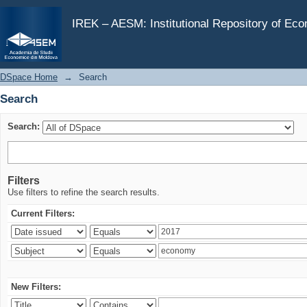
Search
IREK – AESM: Institutional Repository of Ec
DSpace Home
→
Search
Search
Search:
Filters
Use filters to refine the search results.
Current Filters:
New Filters: