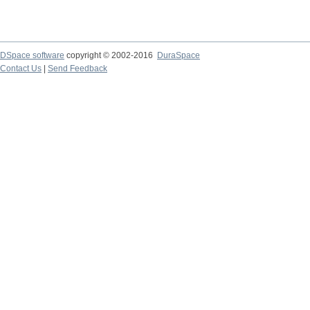
DSpace software
copyright © 2002-2016
DuraSpace
Contact Us
|
Send Feedback