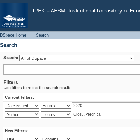
Search
IREK – AESM: Institutional Repository of Ec
DSpace Home
→
Search
Search
Search:
Filters
Use filters to refine the search results.
Current Filters:
New Filters: