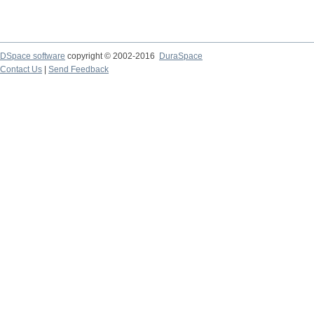
DSpace software
copyright © 2002-2016
DuraSpace
Contact Us
|
Send Feedback