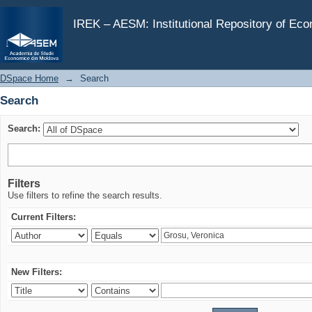
Search
IREK – AESM: Institutional Repository of Ec
DSpace Home
→
Search
Search
Search:
Filters
Use filters to refine the search results.
Current Filters:
New Filters: