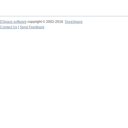
DSpace software
copyright © 2002-2016
DuraSpace
Contact Us
|
Send Feedback