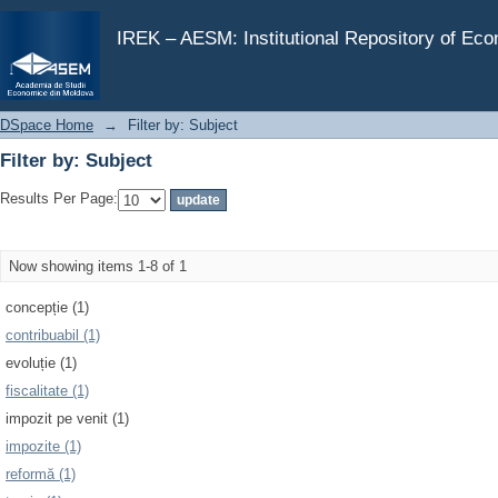
Filter by: Subject
IREK – AESM: Institutional Repository of Ec
DSpace Home
→
Filter by: Subject
Filter by: Subject
Results Per Page:
Now showing items 1-8 of 1
concepție (1)
contribuabil (1)
evoluție (1)
fiscalitate (1)
impozit pe venit (1)
impozite (1)
reformă (1)