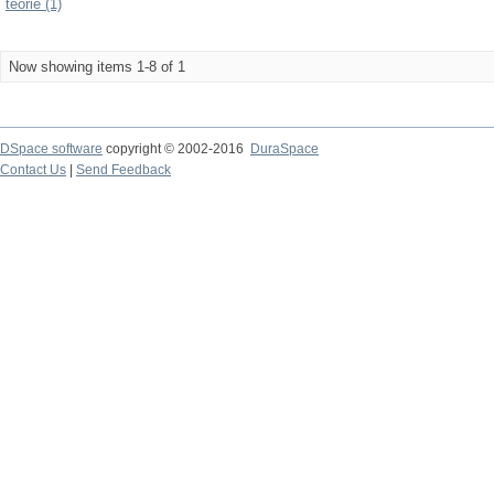
teorie (1)
Now showing items 1-8 of 1
DSpace software
copyright © 2002-2016
DuraSpace
Contact Us
|
Send Feedback