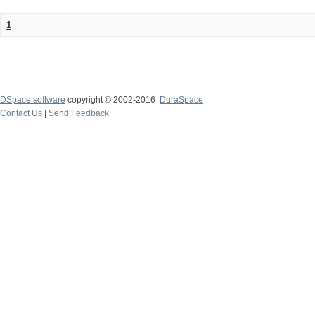
1
DSpace software
copyright © 2002-2016
DuraSpace
Contact Us
|
Send Feedback