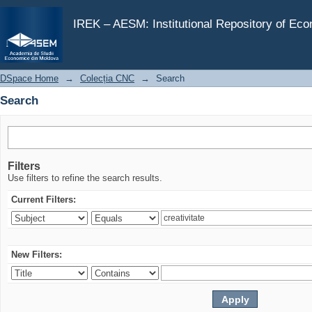
Search
IREK – AESM: Institutional Repository of Ec
DSpace Home
→
Colecția CNC
→
Search
Search
Filters
Use filters to refine the search results.
Current Filters:
New Filters: