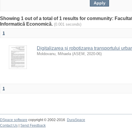
Showing 1 out of a total of 1 results for community: Facultat
Informatică Economică.
(0.001 seconds)
1
Digitalizarea și robotizarea transportului ur
Moldovanu, Mihaela
(
ASEM
,
2020-06
)
1
DSpace software
copyright © 2002-2016
DuraSpace
Contact Us
|
Send Feedback