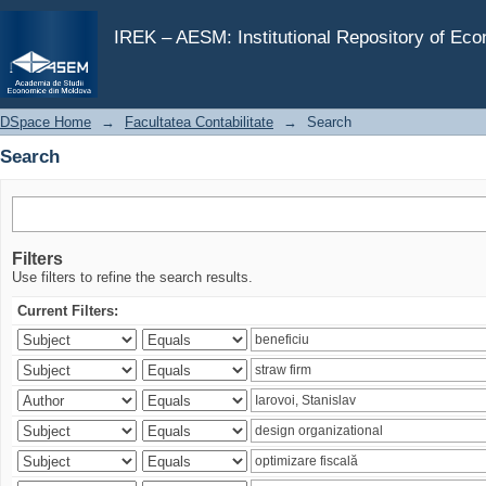
Search
IREK – AESM: Institutional Repository of Ec
DSpace Home
→
Facultatea Contabilitate
→
Search
Search
Filters
Use filters to refine the search results.
Current Filters: