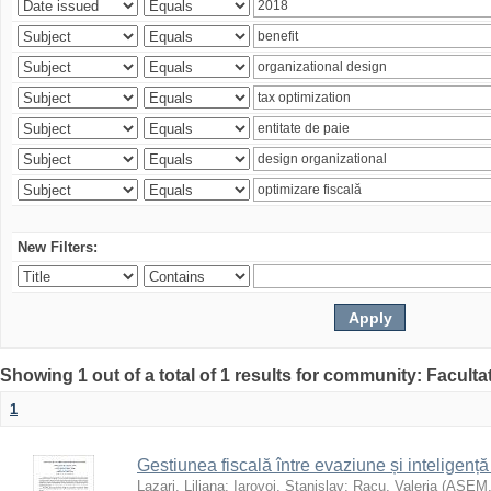
New Filters:
Showing 1 out of a total of 1 results for community: Faculta
1
Gestiunea fiscală între evaziune și inteligență
Lazari, Liliana
;
Iarovoi, Stanislav
;
Racu, Valeria
(
ASEM