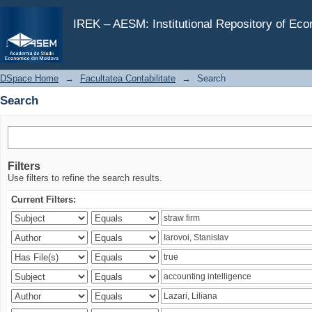
Search
IREK – AESM: Institutional Repository of Ec
DSpace Home
→
Facultatea Contabilitate
→
Search
Search
Filters
Use filters to refine the search results.
Current Filters: