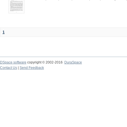
1
DSpace software
copyright © 2002-2016
DuraSpace
Contact Us
|
Send Feedback