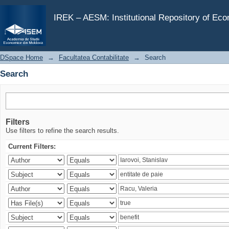
Search
IREK – AESM: Institutional Repository of Ec
DSpace Home
→
Facultatea Contabilitate
→
Search
Search
Filters
Use filters to refine the search results.
Current Filters: