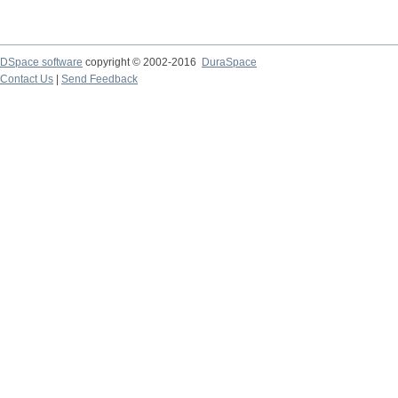
DSpace software
copyright © 2002-2016
DuraSpace
Contact Us
|
Send Feedback