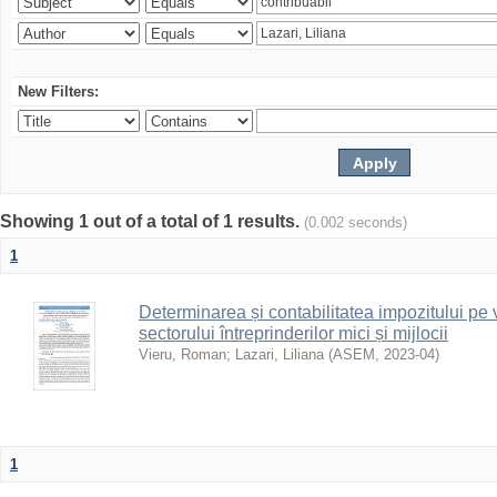
New Filters:
Showing 1 out of a total of 1 results.
(0.002 seconds)
1
Determinarea și contabilitatea impozitului pe ve
sectorului întreprinderilor mici și mijlocii
Vieru, Roman
;
Lazari, Liliana
(
ASEM
,
2023-04
)
1