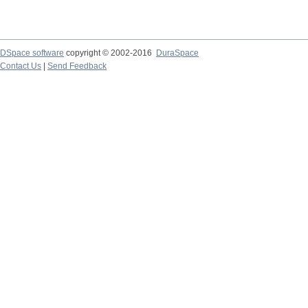
DSpace software
copyright © 2002-2016
DuraSpace
Contact Us
|
Send Feedback