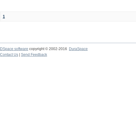
1
DSpace software
copyright © 2002-2016
DuraSpace
Contact Us
|
Send Feedback