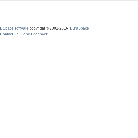
DSpace software
copyright © 2002-2016
DuraSpace
Contact Us
|
Send Feedback