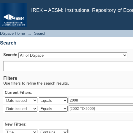
Search
IREK – AESM: Institutional Repository of Ec
DSpace Home
→
Search
Search
Search:
Filters
Use filters to refine the search results.
Current Filters:
New Filters: