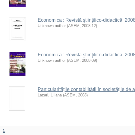
Economica : Revistă ştiinţifico-didactică. 2008,
Unknown author
(
ASEM
,
2008-12
)
Economica : Revistă ştiinţifico-didactică. 2008,
Unknown author
(
ASEM
,
2008-09
)
Particularitățile contabilității în societățile de 
Lazari, Liliana
(
ASEM
,
2008
)
1