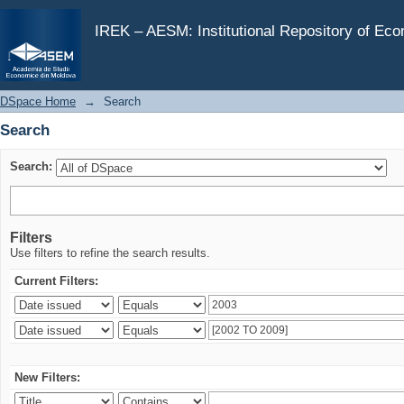
Search
IREK – AESM: Institutional Repository of Ec
DSpace Home
→
Search
Search
Search:
Filters
Use filters to refine the search results.
Current Filters:
New Filters: