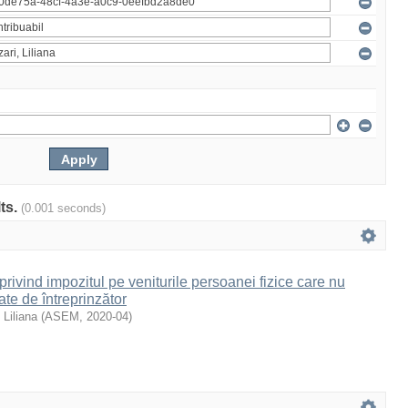
lts.
(0.001 seconds)
privind impozitul pe veniturile persoanei fizice care nu
ate de întreprinzător
 Liliana
(
ASEM
,
2020-04
)