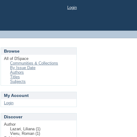
Login
Browse
All of DSpace
Communities & Collections
By Issue Date
Authors
Titles
Subjects
My Account
Login
Discover
Author
Lazari, Liliana (1)
Vieru, Roman (1)