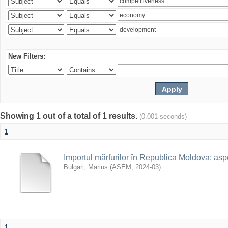
New Filters:
Showing 1 out of a total of 1 results.
(0.001 seconds)
1
Importul mărfurilor în Republica Moldova: aspe
Bulgari, Marius
(
ASEM
,
2024-03
)
1